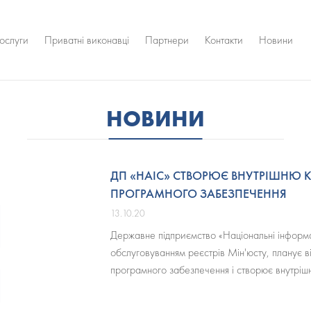
ослуги
Приватні виконавці
Партнери
Контакти
Новини
НОВИНИ
ДП «НАІС» СТВОРЮЄ ВНУТРІШНЮ 
ПРОГРАМНОГО ЗАБЕЗПЕЧЕННЯ
13.10.20
Державне підприємство «Національні інформа
обслуговуванням реєстрів Мін'юсту, планує в
програмного забезпечення і створює внутріш