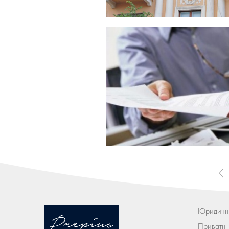
Юридичні
Приватні 