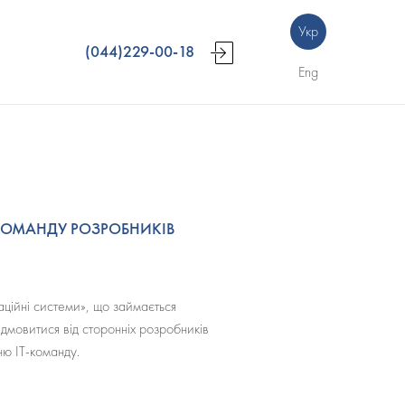
Укр
(044)229-00-18
Eng
КОМАНДУ РОЗРОБНИКІВ
ційні системи», що займається
ідмовитися від сторонніх розробників
ню ІТ-команду.