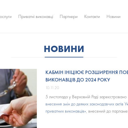
ослуги
Приватні виконавці
Партнери
Контакти
Новини
НОВИНИ
КАБМІН ІНІЦІЮЄ РОЗШИРЕННЯ ПО
ВИКОНАВЦІВ ДО 2024 РОКУ
10.11.20
5 листопада у Верховній Раді зареєстровано
внесення змін до деяких законодавчих актів
приватних виконавців»
, внесений до парламен