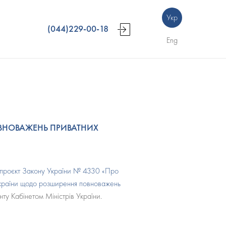
Укр
(044)229-00-18
Eng
ВНОВАЖЕНЬ ПРИВАТНИХ
проєкт Закону України № 4330 «Про
 України щодо розширення повноважень
ту Кабінетом Міністрів України.