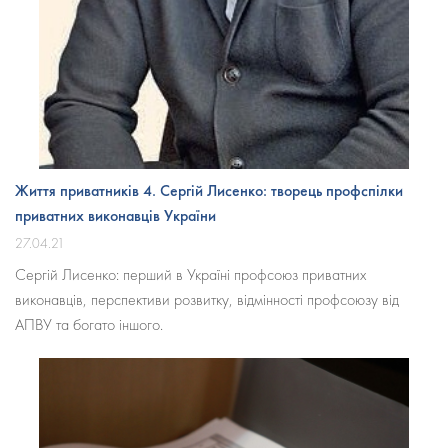
Життя приватників 4. Сергій Лисенко: творець профспілки
приватних виконавців України
27.04.21
Сергій Лисенко: перший в Україні профсоюз приватних
виконавців, перспективи розвитку, відмінності профсоюзу від
АПВУ та богато іншого.