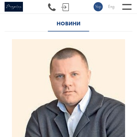
Укр
Eng
НОВИНИ