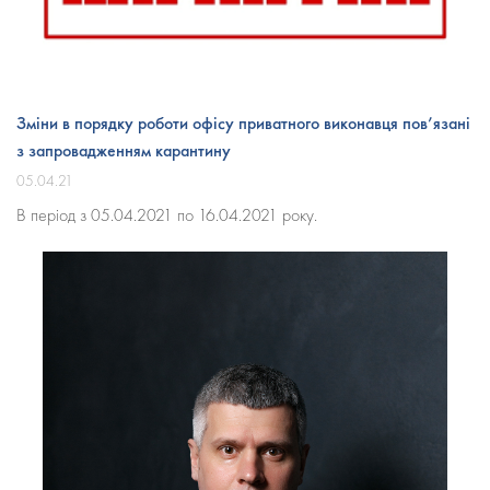
Зміни в порядку роботи офісу приватного виконавця пов’язані
з запровадженням карантину
05.04.21
В період з 05.04.2021 по 16.04.2021 року.