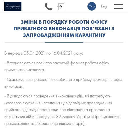
Укр
Eng
ЗМІНИ В ПОРЯДКУ РОБОТИ ОФІСУ
ПРИВАТНОГО ВИКОНАВЦЯ ПОВ’ЯЗАНІ З
ЗАПРОВАДЖЕННЯМ КАРАНТИНУ
В період з 05.04.2021 по 16.04.2021 року:
- Встановлюється повністю закритий формат роботи офісу
приватного виконавця.
- Скасовується проведення особистого прийому громадян в офісі
виконавця.
- Відкладаються проведення виконавчих дій, які потребують
масового скупчення населення (у відповідних провадженнях
прийнято відповідні постанови про відкладення проведення
виконавчих дій в порядку ст. 32 Закону України «Про виконавче
провадження» та доведено до відома сторін).