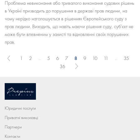
Проблема невиконання або тривалого виконання судових рішень
в Україні призводить до порушення в державі прав людини, на
чому нерідко наголошується в рішеннях Європейського суду з
прав людини. Виходить, що навіть маючи рішення суду, суб’єкт не
може бути впевненим у захисті та відновленні своїх порушених
прав.
8
1
2
...
5
6
7
9
10
11
...
35
36
Юридичні послуги
Приватні виконавці
Партнери
Контакти