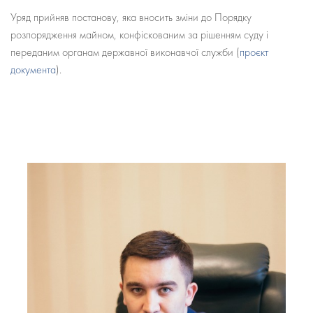
Уряд прийняв постанову, яка вносить зміни до Порядку
розпорядження майном, конфіскованим за рішенням суду і
переданим органам державної виконавчої служби (
проєкт
документа
).