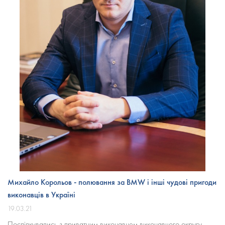
Михайло Корольов - полювання за BMW і інші чудові пригоди
виконавців в Україні
19.03.21
Поспілкувались з приватним виконавцем виконавчого округу