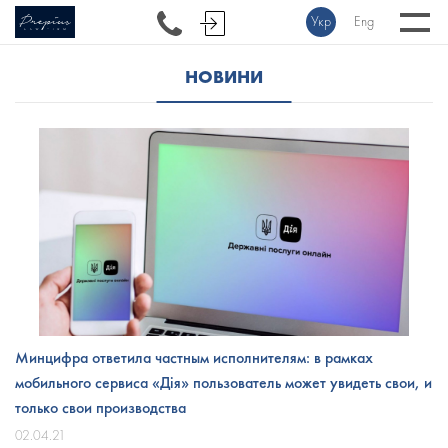
Укр
Eng
НОВИНИ
Минцифра ответила частным исполнителям: в рамках
мобильного сервиса «Дія» пользователь может увидеть свои, и
только свои производства
02.04.21