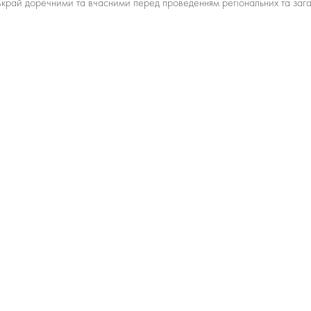
вкрай доречними та вчасними перед проведенням регіональних та загаль