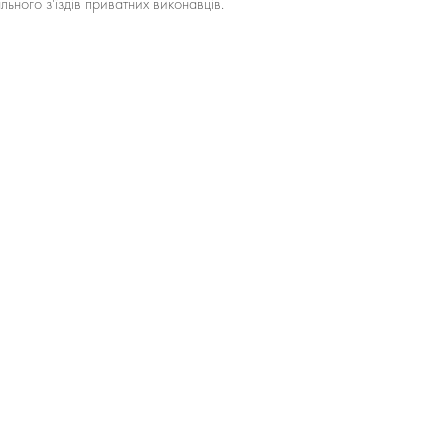
ного з'їздів приватних виконавців.