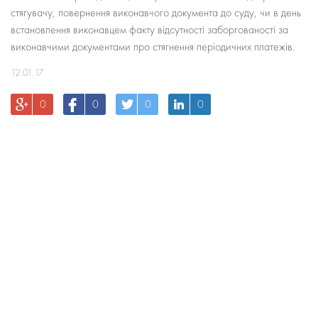
стягувачу, повернення виконавчого документа до суду, чи в день
встановлення виконавцем факту відсутності заборгованості за
виконавчими документами про стягнення періодичних платежів.
12.01.17
0
0
0
0