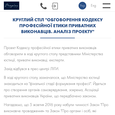
Укр
Eng
КРУГЛИЙ СТІЛ "ОБГОВОРЕННЯ КОДЕКСУ
ПРОФЕСІЙНОЇ ЕТИКИ ПРИВАТНИХ
ВИКОНАВЦІВ. АНАЛІЗ ПРОЕКТУ"
Проект Кодексу професійної етики приватних виконавців
обговорили в ході круглого столу представники Міністерства
юстиції, приватні виконавці, експерти.
Захід відбувся в прес-центрі ЛІГИ.
В ході круглого столу зазначалося, що Міністерство юстиції
знаходиться на "фінальної стадії формування професії". Йдеться
про створення органів самоврядування, зокрема, Асоціації
приватних виконавців України, що передбачено законом.
Нагадаємо, що 5 жовтня 2016 року набули чинності Закон "Про
виконавче провадження» та Закон "Про органи і осіб, які