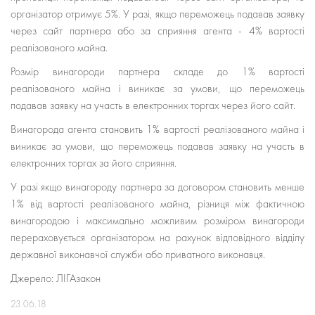
організатор отримує 5%. У разі, якщо переможець подавав заявку
через сайт партнера або за сприяння агента - 4% вартості
реалізованого майна.
Розмір винагороди партнера складе до 1% вартості
реалізованого майна і виникає за умови, що переможець
подавав заявку на участь в електронних торгах через його сайт.
Винагорода агента становить 1% вартості реалізованого майна і
виникає за умови, що переможець подавав заявку на участь в
електронних торгах за його сприяння.
У разі якщо винагороду партнера за договором становить менше
1% від вартості реалізованого майна, різниця між фактичною
винагородою і максимально можливим розміром винагороди
перераховується організатором на рахунок відповідного відділу
державної виконавчої служби або приватного виконавця.
Джерело: ЛІГАзакон
23.06.18