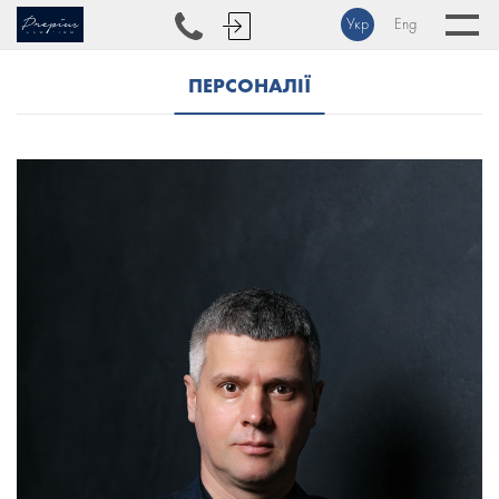
Укр
Eng
ПЕРСОНАЛІЇ