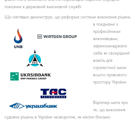
показник в державній виконавчій службі.
Що наглядно демонструє, що реформа системи виконання рішень
в поєднанні з
професійними
виконавцями,
зарекомендувала
себе як своєрідний
важіль для
стратегічної зміни
всього правового
простору України.
Відтепер мета про
те, що виконання
судових рішень в України незворотне, як ніколи близько.