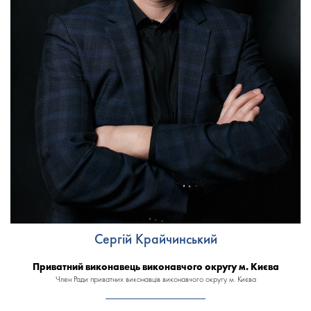
Сергій Крайчинський
Приватний виконавець
виконавчого округу м. Києва
Член Ради приватних виконавців виконавчого округу м. Києва