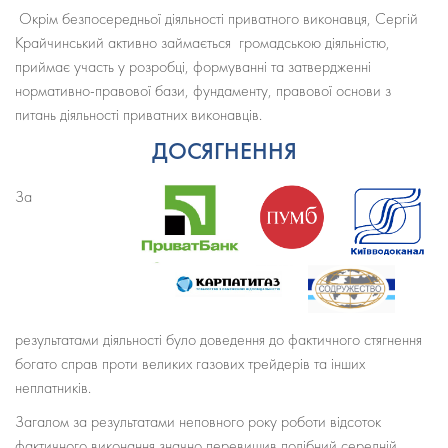
Окрім безпосередньої діяльності приватного виконавця, Сергій
Крайчинський активно займається громадською діяльністю,
приймає участь у розробці, формуванні та затвердженні
нормативно-правової бази, фундаменту, правової основи з
питань діяльності приватних виконавців.
ДОСЯГНЕННЯ
За
результатами діяльності було доведення до фактичного стягнення
богато справ проти великих газових трейдерів та інших
неплатників.
Загалом за результатами неповного року роботи відсоток
фактичного виконання значно перевищив подібний середній